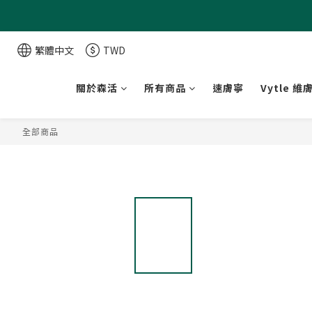
繁體中文
TWD
關於森活
所有商品
速膚寧
Vytle 維
全部商品