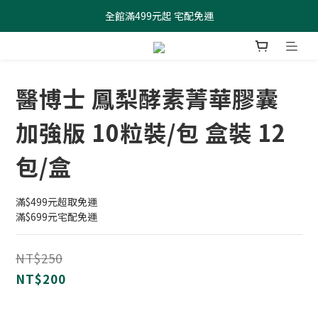
全館滿499元起 宅配免運
全館滿499元起 宅配免運
加入會員 $100元購物金現領現折
全館滿499元起 宅配免運
醫博士 鳳梨酵素菁華膠囊
加強版 10粒裝/包 盒裝 12
包/盒
滿$499元超取免運
滿$699元宅配免運
NT$250
NT$200