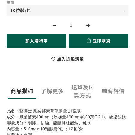
規格
加入購物車
立即購買
加入追蹤清單
送貨及付
商品描述
了解更多
顧客評價
款方式
品名：醫博士 鳳梨酵素菁華膠囊 加強版
成分：鳳梨酵素400mg（添加量400mg•約60萬CDU)、硬脂酸鎂
膠囊成分：明膠、甘油、硫酸月桂酯鈉、純水
内容量：510mgx 10顆膠囊/包 ；12包/盒
原產地：台灣