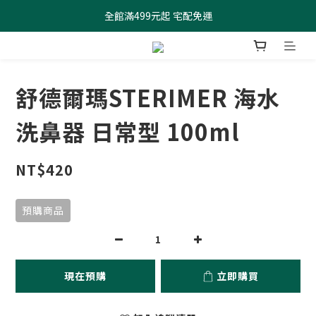
全館滿499元起 宅配免運
全館滿499元起 宅配免運
加入會員 $100元購物金現領現折
全館滿499元起 宅配免運
舒德爾瑪STERIMER 海水
洗鼻器 日常型 100ml
NT$420
預購商品
現在預購
立即購買