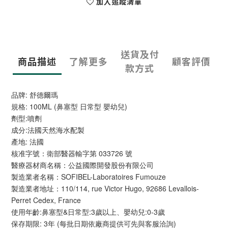
加入追蹤清單
送貨及付
商品描述
了解更多
顧客評價
款方式
品牌: 舒德爾瑪
規格: 100ML (鼻塞型 日常型 嬰幼兒)
劑型:噴劑
成分:法國天然海水配製
產地: 法國
核准字號：衛部醫器輸字第 033726 號
醫療器材商名稱：公益國際開發股份有限公司
製造業者名稱：SOFIBEL-Laboratoires Fumouze
製造業者地址：110/114, rue Victor Hugo, 92686 Levallois-
Perret Cedex, France
使用年齡:鼻塞型&日常型:3歲以上、嬰幼兒:0-3歲
保存期限: 3年 (每批日期依廠商提供可先與客服洽詢)