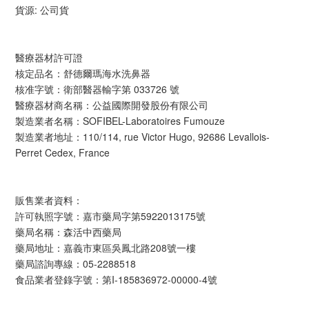
貨源: 公司貨
醫療器材許可證
核定品名：舒德爾瑪海水洗鼻器
核准字號：衛部醫器輸字第 033726 號
醫療器材商名稱：公益國際開發股份有限公司
製造業者名稱：SOFIBEL-Laboratoires Fumouze
製造業者地址：110/114, rue Victor Hugo, 92686 Levallois-
Perret Cedex, France
販售業者資料：
許可執照字號：嘉市藥局字第5922013175號
藥局名稱：森活中西藥局
藥局地址：嘉義市東區吳鳳北路208號一樓
藥局諮詢專線：05-2288518
食品業者登錄字號：第I-185836972-00000-4號