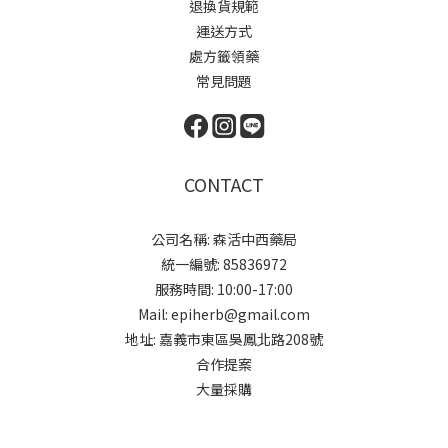
退換貨規範
運送方式
處方籤領藥
常見問題
CONTACT
公司名稱: 森活中西藥局
統一編號: 85836972
服務時間: 10:00-17:00
Mail: epiherb@gmail.com
地址: 嘉義市東區吳鳳北路208號
合作提案
大量採購