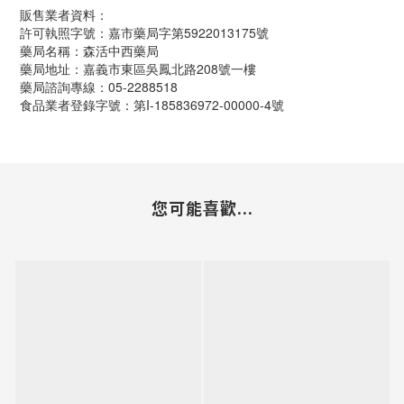
販售業者資料：
許可執照字號：嘉市藥局字第5922013175號
藥局名稱：森活中西藥局
藥局地址：嘉義市東區吳鳳北路208號一樓
藥局諮詢專線：05-2288518
食品業者登錄字號：第I-185836972-00000-4號
您可能喜歡...