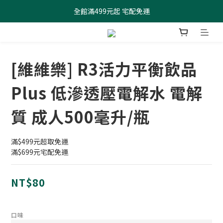
全館滿499元起 宅配免運
全館滿499元起 宅配免運
加入會員 $100元購物金現領現折
全館滿499元起 宅配免運
[維維樂] R3活力平衡飲品
Plus 低滲透壓電解水 電解
質 成人500毫升/瓶
滿$499元超取免運
滿$699元宅配免運
NT$80
口味