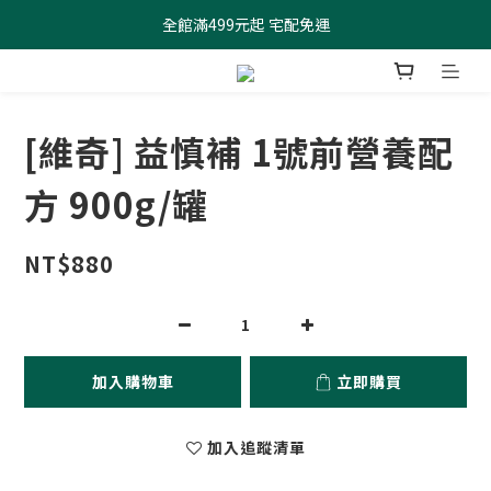
全館滿499元起 宅配免運
全館滿499元起 宅配免運
加入會員 $100元購物金現領現折
全館滿499元起 宅配免運
[維奇] 益慎補 1號前營養配
方 900g/罐
NT$880
加入購物車
立即購買
加入追蹤清單