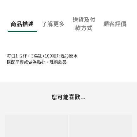
送貨及付
商品描述
了解更多
顧客評價
款方式
每日1~2杯，3湯匙+100毫升溫冷開水
搭配早餐或做為點心、睡前飲品
您可能喜歡...