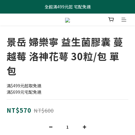
全館滿499元起 宅配免運
全館滿499元起 宅配免運
加入會員 $100元購物金現領現折
全館滿499元起 宅配免運
景岳 婦樂寧 益生菌膠囊 蔓
越莓 洛神花萼 30粒/包 單
包
滿$499元超取免運
滿$699元宅配免運
NT$570
NT$600