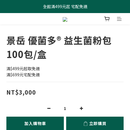
全館滿499元起 宅配免運
全館滿499元起 宅配免運
加入會員 $100元購物金現領現折
全館滿499元起 宅配免運
景岳 優菌多® 益生菌粉包
100包/盒
滿$499元超取免運
滿$699元宅配免運
NT$3,000
加入購物車
立即購買