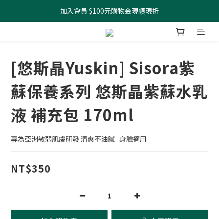
加入會員 $100元購物金現領現折
全館滿499元起 宅配免運
全館滿499元起 宅配免運
[悠斯晶Yuskin] Sisora紫
蘇保養系列 悠斯晶紫蘇水乳
液 補充包 170ml
專為亞洲敏弱肌膚研發 清爽不油膩   身臉適用
NT$350