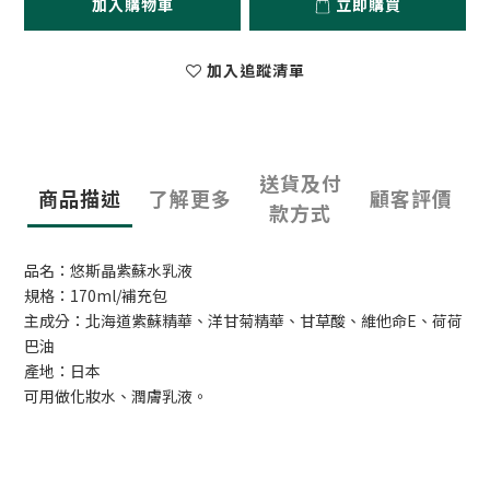
加入購物車
立即購買
加入追蹤清單
送貨及付
商品描述
了解更多
顧客評價
款方式
品名：悠斯晶紫蘇水乳液
規格：170ml/補充包
主成分：北海道紫蘇精華、洋甘菊精華、甘草酸、維他命E、荷荷
巴油
產地：日本
可用做化妝水、潤膚乳液。