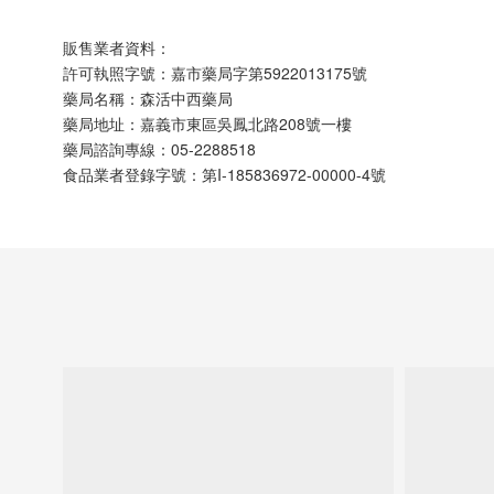
販售業者資料：
許可執照字號：嘉市藥局字第5922013175號
藥局名稱：森活中西藥局
藥局地址：嘉義市東區吳鳳北路208號一樓
藥局諮詢專線：05-2288518
食品業者登錄字號：第I-185836972-00000-4號