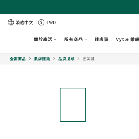
繁體中文
TWD
關於森活
所有商品
速膚寧
Vytle 維
全部商品
肌膚照護
品牌搜尋
德美凱