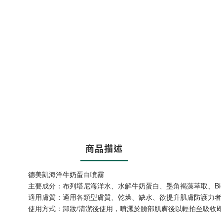
商品描述
德美凱海洋牛奶蛋白噴霧
主要成分：布列塔尼海洋水、水解牛奶蛋白、墨角褐藻萃取、Bio
適用膚質：適用各類型膚質、乾燥、缺水、欲提升肌膚防護力
使用方式：卸妝/清潔後使用，噴灑於臉部肌膚後以輕拍至吸收