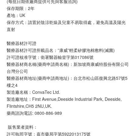
(每批日期依廠商提供可先與客服洽詢)
保存期限：2年
產地：UK
保存方式：請置於陰涼乾燥及兒童不易取得處，避免高溫及陽光
直射
醫療器材許可證
醫療器材許可證所載品名：”康威”輕柔矽膠泡棉敷料(滅菌)
許可證核准字號：衛署醫器輸壹字第017086號
醫療器材商名稱(藥商申請商名稱)：新加坡商康威特股份有限公司
台灣分公司
醫療器材商地址(藥商申請商地址)：台北市松山區復興北路57號5
樓之4
製造廠名稱：ConvaTec Ltd.
製造廠地址：First Avenue,Deeside Industrial Park, Deeside,
Flintshire,CH5 2NU,UK.
藥商諮詢電話: 0800-886-989
販售業者資料：
許可執照字號：嘉市藥局字第5922013175號