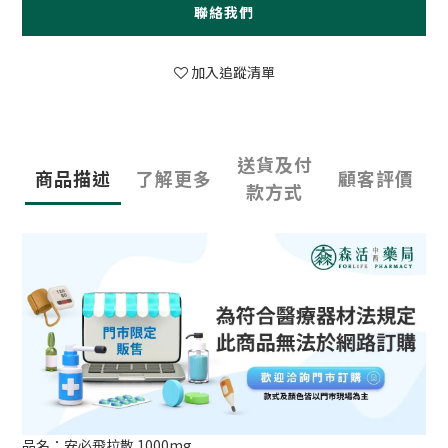
聯絡我們
加入追蹤清單
送貨及付
商品描述
了解更多
顧客評價
款方式
品名：安必飛拉散 1000mg