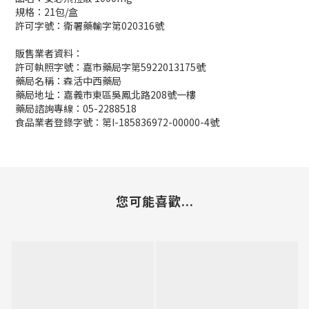
規格：21包/盒
許可字號：衛署藥輸字第020316號
販售業者資料：
許可執照字號：嘉市藥局字第5922013175號
藥局名稱：森活中西藥局
藥局地址：嘉義市東區吳鳳北路208號一樓
藥局諮詢專線：05-2288518
食品業者登錄字號：第I-185836972-00000-4號
您可能喜歡...