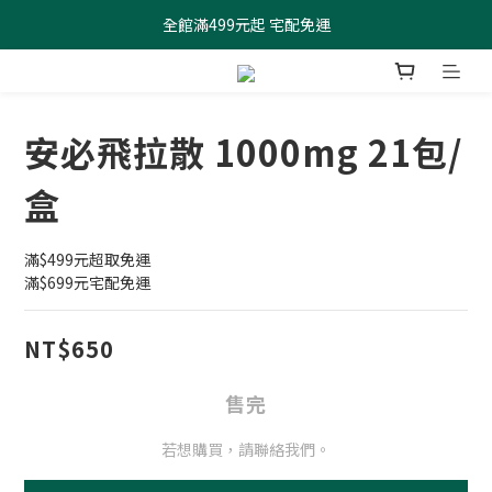
全館滿499元起 宅配免運
全館滿499元起 宅配免運
加入會員 $100元購物金現領現折
全館滿499元起 宅配免運
安必飛拉散 1000mg 21包/
盒
滿$499元超取免運
滿$699元宅配免運
NT$650
售完
若想購買，請聯絡我們。