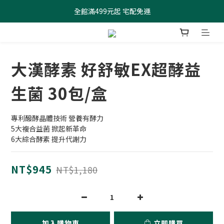
全館滿499元起 宅配免運
全館滿499元起 宅配免運
加入會員 $100元購物金現領現折
全館滿499元起 宅配免運
大漢酵素 好舒敏EX超酵益
生菌 30包/盒
專利醱酵晶體技術 營養有酵力
5大複合益菌 掀起新革命
6大綜合酵素 提升代謝力
NT$945
NT$1,180
加入購物車
立即購買