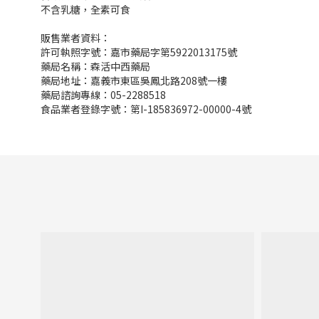
不含乳糖，全素可食
販售業者資料：
許可執照字號：嘉市藥局字第5922013175號
藥局名稱：森活中西藥局
藥局地址：嘉義市東區吳鳳北路208號一樓
藥局諮詢專線：05-2288518
食品業者登錄字號：第I-185836972-00000-4號