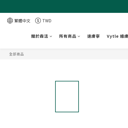
繁體中文
TWD
關於森活
所有商品
速膚寧
Vytle 維
全部商品