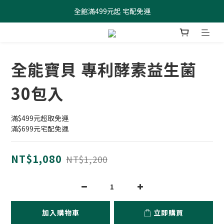
全館滿499元起 宅配免運
全館滿499元起 宅配免運
加入會員 $100元購物金現領現折
全館滿499元起 宅配免運
全能寶貝 專利酵素益生菌
30包入
滿$499元超取免運
滿$699元宅配免運
NT$1,080
NT$1,200
加入購物車
立即購買