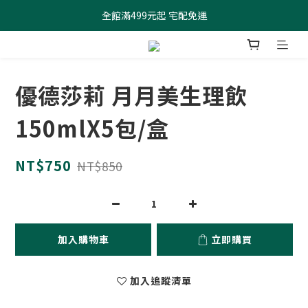
全館滿499元起 宅配免運
全館滿499元起 宅配免運
加入會員 $100元購物金現領現折
全館滿499元起 宅配免運
優德莎莉 月月美生理飲
150mlX5包/盒
NT$750
NT$850
加入購物車
立即購買
加入追蹤清單