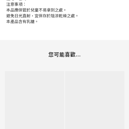
注意事項：
本品應保管於兒童不易拿到之處。
避免日光直射，宜保存於陰涼乾燥之處。
本產品含有乳糖。
您可能喜歡...