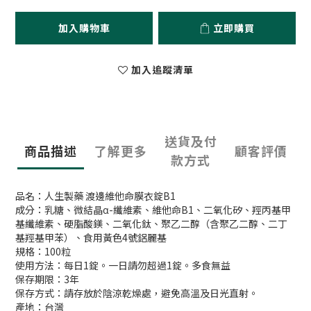
加入購物車
立即購買
加入追蹤清單
送貨及付
商品描述
了解更多
顧客評價
款方式
品名：人生製藥 渡邊維他命膜衣錠B1
成分：乳糖、微結晶α-纖維素、維他命B1、二氧化矽、羥丙基甲
基纖維素、硬脂酸鎂、二氧化鈦、聚乙二醇（含聚乙二醇、二丁
基羥基甲苯）、食用黃色4號鋁麗基
規格：100粒
使用方法：每日1錠。一日請勿超過1錠。多食無益
保存期限：3年
保存方式：請存放於陰涼乾燥處，避免高溫及日光直射。
產地：台灣