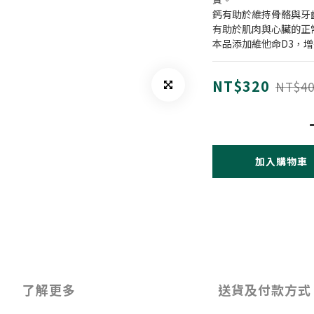
鈣有助於維持骨骼與牙
有助於肌肉與心臟的正
本品添加維他命D3，
NT$320
NT$40
加入購物車
了解更多
送貨及付款方式