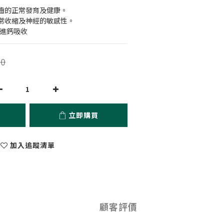
齒的正常發育及健康。
常收縮及神經的敏感性。
增進鈣吸收
0
立即購買
加入追蹤清單
顧客評價