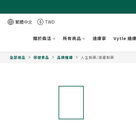
繁體中文
TWD
關於森活
所有商品
速膚寧
Vytle 維
全部商品
保健食品
品牌搜尋
人生製藥/渡邊製藥