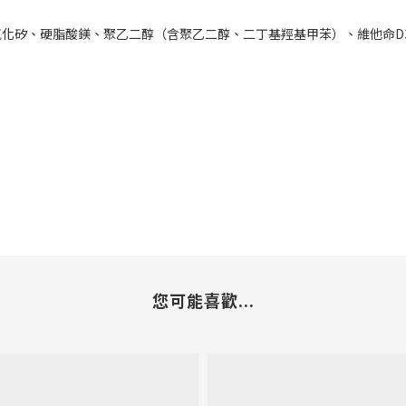
化矽、硬脂酸鎂、聚乙二醇（含聚乙二醇、二丁基羥基甲苯）、維他命D3 
您可能喜歡...