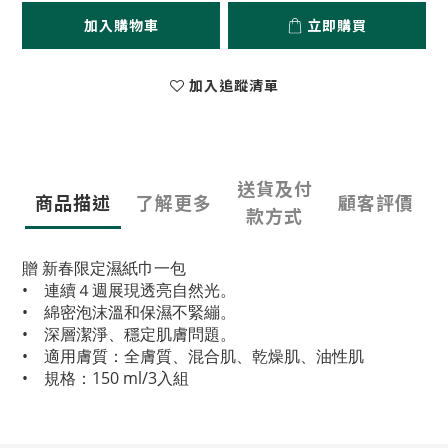
加入購物車
立即購買
加入追蹤清單
送貨及付
商品描述
了解更多
顧客評價
款方式
贈 新春限定濕紙巾一包
• 連續４週展現透亮自然光。
• 綿密泡沫溫和保濕不緊繃。
• 深層潔淨、穩定肌膚問題。
• 適用膚質：全膚質、混合肌、乾燥肌、油性肌
• 規格：150 ml/3入組