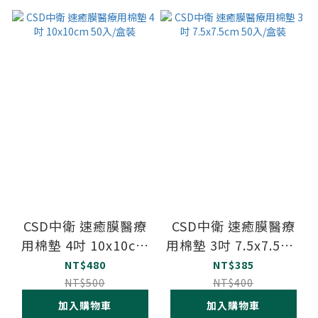
CSD中衛 速癒膜醫療
CSD中衛 速癒膜醫療
用棉墊 4吋 10x10cm
用棉墊 3吋 7.5x7.5cm
50入/盒裝
50入/盒裝
NT$480
NT$385
NT$500
NT$400
加入購物車
加入購物車