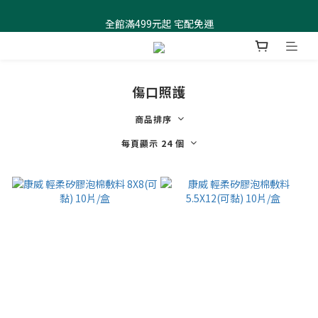
全館滿499元起 宅配免運
全館滿499元起 宅配免運
加入會員 $100元購物金現領現折
全館滿499元起 宅配免運
傷口照護
商品排序
每頁顯示 24 個