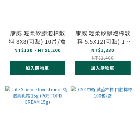
康威 輕柔矽膠泡棉敷
康威 輕柔矽膠泡棉敷
料 8X8(可黏) 10片/盒
料 5.5X12(可黏) 10
片/盒
NT$120 ~ NT$1,200
NT$1,330
NT$1,400
加入購物車
加入購物車