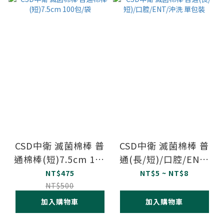
CSD中衛 滅菌棉棒 普
CSD中衛 滅菌棉棒 普
通棉棒(短)7.5cm 100
通(長/短)/口腔/ENT/
包/袋
沖洗 單包裝
NT$475
NT$5 ~ NT$8
NT$500
加入購物車
加入購物車