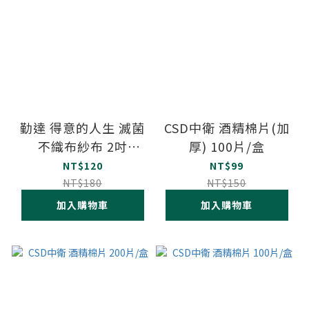
勤達 得意的人生 滅菌
CSD中衛 酒精棉片(加
不織布紗布 2吋
厚) 100片/盒
5x5cm 24包/盒
NT$120
NT$99
NT$180
NT$150
加入購物車
加入購物車