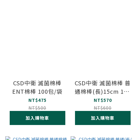
CSD中衛 滅菌棉棒
CSD中衛 滅菌棉棒 普
ENT棉棒 100包/袋
通棉棒(長)15cm 100
包/袋
NT$475
NT$570
NT$500
NT$600
加入購物車
加入購物車